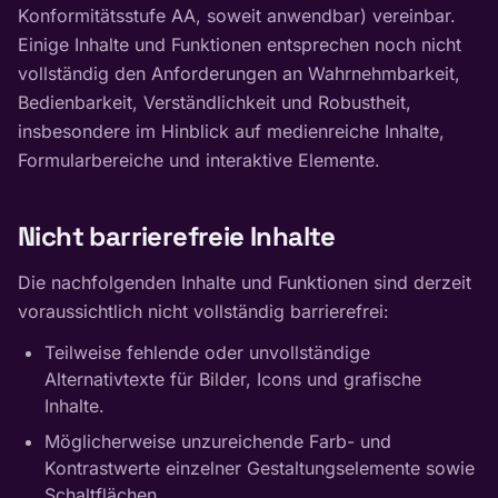
Konformitätsstufe AA, soweit anwendbar) vereinbar.
Einige Inhalte und Funktionen entsprechen noch nicht
vollständig den Anforderungen an Wahrnehmbarkeit,
Bedienbarkeit, Verständlichkeit und Robustheit,
insbesondere im Hinblick auf medienreiche Inhalte,
Formularbereiche und interaktive Elemente.
Nicht barrierefreie Inhalte
Die nachfolgenden Inhalte und Funktionen sind derzeit
voraussichtlich nicht vollständig barrierefrei:
Teilweise fehlende oder unvollständige
Alternativtexte für Bilder, Icons und grafische
Inhalte.
Möglicherweise unzureichende Farb- und
Kontrastwerte einzelner Gestaltungselemente sowie
Schaltflächen.