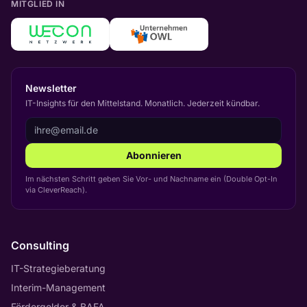
MITGLIED IN
Newsletter
IT-Insights für den Mittelstand. Monatlich. Jederzeit kündbar.
Abonnieren
Im nächsten Schritt geben Sie Vor- und Nachname ein (Double Opt-In
via CleverReach).
Consulting
IT-Strategieberatung
Interim-Management
Fördergelder & BAFA