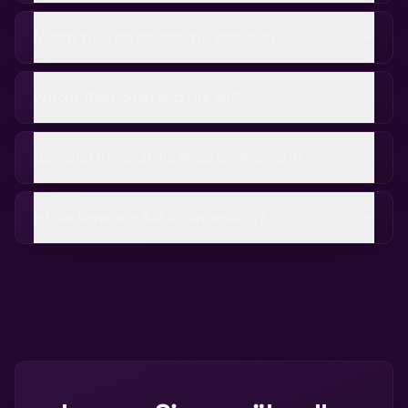
Macht ihr auch öffentliche Vergaben?
Welche Methoden setzt ihr ein?
Begleitet ihr auch die Anbieter-Auswahl?
Ist die Beratung BAFA-förderfähig?