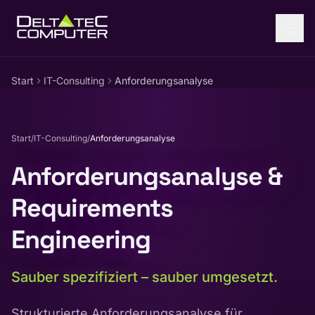
Zum Inhalt springen
Start
IT-Consulting
Anforderungsanalyse
Start
/
IT-Consulting
/
Anforderungsanalyse
Anforderungsanalyse &
Requirements
Engineering
Sauber spezifiziert – sauber umgesetzt.
Strukturierte Anforderungsanalyse für