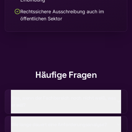
Rechtssichere Ausschreibung auch im
öffentlichen Sektor
Häufige Fragen
Was, wenn der Fachbereich noch nicht weiß, was
er will?
Wie lange dauert eine Anforderungsanalyse?