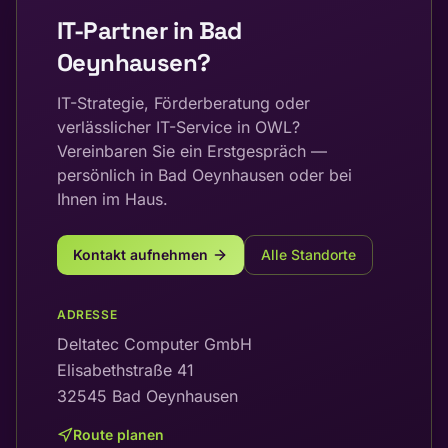
IT-Partner in
Bad
Oeynhausen
?
IT-Strategie, Förderberatung oder
verlässlicher IT-Service in OWL?
Vereinbaren Sie ein Erstgespräch —
persönlich in Bad Oeynhausen oder bei
Ihnen im Haus.
Kontakt aufnehmen
Alle Standorte
ADRESSE
Deltatec Computer GmbH
Elisabethstraße 41
32545
Bad Oeynhausen
Route planen