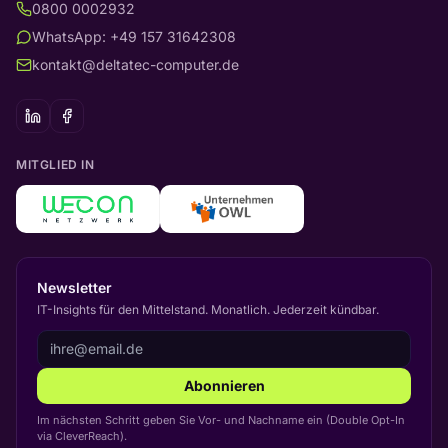
0800 0002932
WhatsApp: +49 157 31642308
kontakt@deltatec-computer.de
MITGLIED IN
Newsletter
IT-Insights für den Mittelstand. Monatlich. Jederzeit kündbar.
Abonnieren
Im nächsten Schritt geben Sie Vor- und Nachname ein (Double Opt-In
via CleverReach).