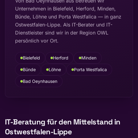
Von Bad Oeynhausen aus betreuen wir
Unternehmen in Bielefeld, Herford, Minden,
Bünde, Löhne und Porta Westfalica — in ganz
Ostwestfalen-Lippe. Als IT-Berater und IT-
Dienstleister sind wir in der Region OWL
persönlich vor Ort.
Bielefeld
Herford
Minden
Bünde
Löhne
Porta Westfalica
Bad Oeynhausen
IT-Beratung für den Mittelstand in
Ostwestfalen-Lippe