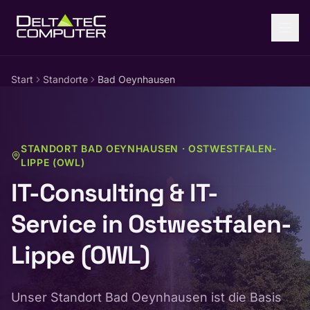
Zum Inhalt springen
Start
Standorte
Bad Oeynhausen
STANDORT
BAD OEYNHAUSEN
·
OSTWESTFALEN-
LIPPE (OWL)
IT-Consulting & IT-
Service in Ostwestfalen-
Lippe (OWL)
Unser Standort Bad Oeynhausen ist die Basis