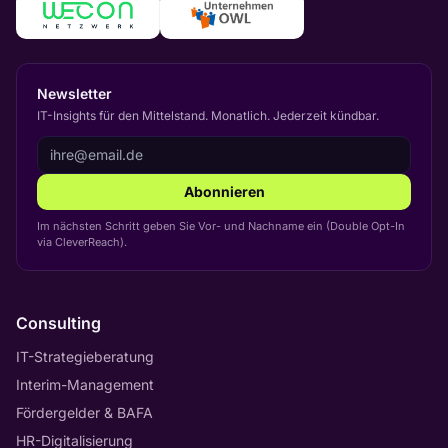
Newsletter
IT-Insights für den Mittelstand. Monatlich. Jederzeit kündbar.
Abonnieren
Im nächsten Schritt geben Sie Vor- und Nachname ein (Double Opt-In
via CleverReach).
Consulting
IT-Strategieberatung
Interim-Management
Fördergelder & BAFA
HR-Digitalisierung