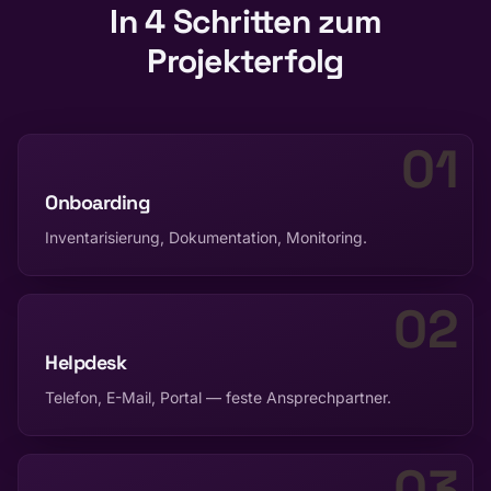
In
4
Schritten zum
Projekterfolg
01
Onboarding
Inventarisierung, Dokumentation, Monitoring.
02
Helpdesk
Telefon, E-Mail, Portal — feste Ansprechpartner.
03