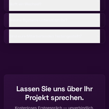
läuft ein Wechsel?
Welche Systeme unterstützt ihr?
Sind eure Mitarbeitenden festangestellt?
Lassen Sie uns über Ihr
Projekt sprechen.
Kostenloses Erstgespräch — unverbindlich,