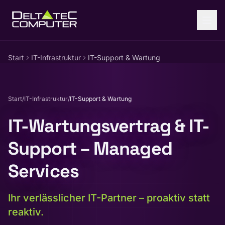
Zum Inhalt springen
Start
IT-Infrastruktur
IT-Support & Wartung
Start
/
IT-Infrastruktur
/
IT-Support & Wartung
IT-Wartungsvertrag & IT-
Support – Managed
Services
Ihr verlässlicher IT-Partner – proaktiv statt
reaktiv.