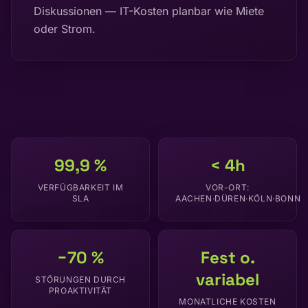
Diskussionen — IT-Kosten planbar wie Miete
oder Strom.
99,9 %
< 4h
VERFÜGBARKEIT IM
VOR-ORT:
SLA
AACHEN·DÜREN·KÖLN·BONN
−70 %
Fest o.
variabel
STÖRUNGEN DURCH
PROAKTIVITÄT
MONATLICHE KOSTEN