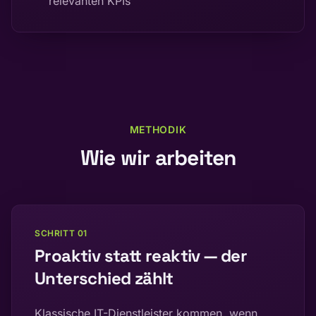
relevanten KPIs
METHODIK
Wie wir arbeiten
SCHRITT
01
Proaktiv statt reaktiv — der
Unterschied zählt
Klassische IT-Dienstleister kommen, wenn