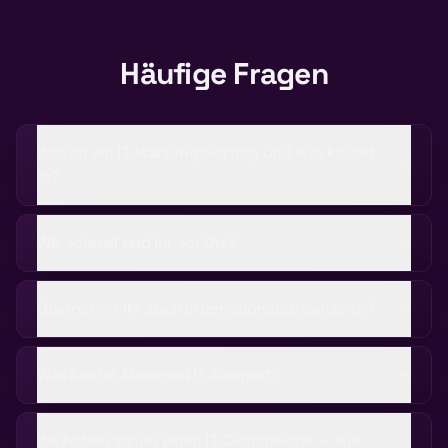
Häufige Fragen
Was ist ein IT-Wartungsvertrag und was kostet
er?
Wie schnell seid ihr vor Ort?
Übernehmt ihr auch internationale Standorte?
Was kostet Managed IT-Support?
Wir haben schon einen IT-Dienstleister — wie