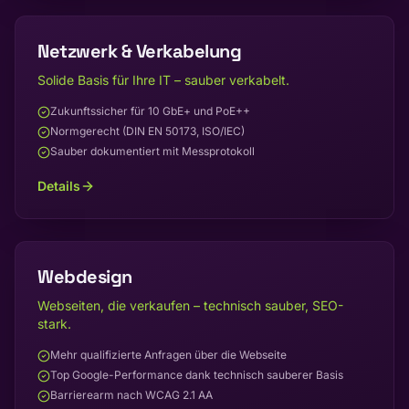
Netzwerk & Verkabelung
Solide Basis für Ihre IT – sauber verkabelt.
Zukunftssicher für 10 GbE+ und PoE++
Normgerecht (DIN EN 50173, ISO/IEC)
Sauber dokumentiert mit Messprotokoll
Details
Webdesign
Webseiten, die verkaufen – technisch sauber, SEO-
stark.
Mehr qualifizierte Anfragen über die Webseite
Top Google-Performance dank technisch sauberer Basis
Barrierearm nach WCAG 2.1 AA