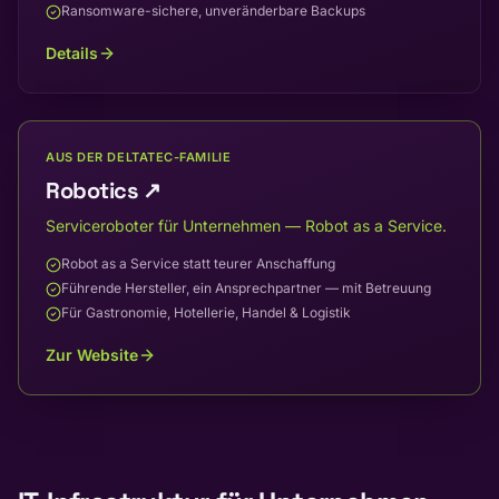
Ransomware-sichere, unveränderbare Backups
Details
AUS DER DELTATEC-FAMILIE
Robotics
↗
Serviceroboter für Unternehmen — Robot as a Service.
Robot as a Service statt teurer Anschaffung
Führende Hersteller, ein Ansprechpartner — mit Betreuung
Für Gastronomie, Hotellerie, Handel & Logistik
Zur Website