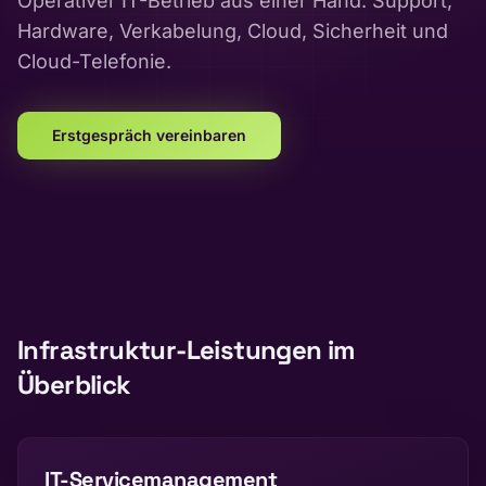
Operativer IT-Betrieb aus einer Hand: Support,
Hardware, Verkabelung, Cloud, Sicherheit und
Cloud-Telefonie.
Erstgespräch vereinbaren
Infrastruktur-Leistungen im
Überblick
IT-Servicemanagement