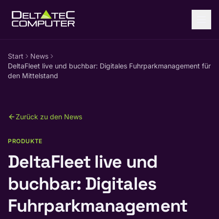
Zum Inhalt springen
Start
News
DeltaFleet live und buchbar: Digitales Fuhrparkmanagement für
den Mittelstand
Zurück zu den News
PRODUKTE
DeltaFleet live und
buchbar: Digitales
Fuhrparkmanagement