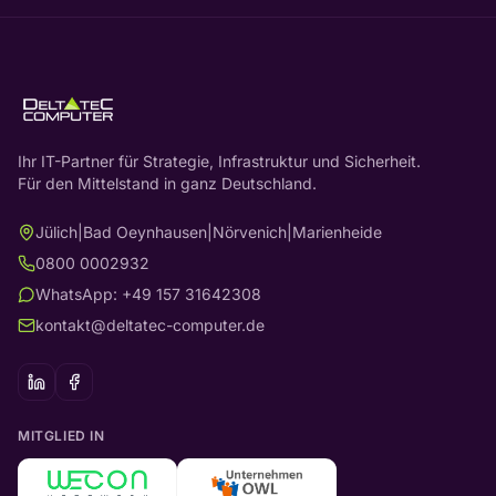
Ihr IT-Partner für Strategie, Infrastruktur und Sicherheit.
Für den Mittelstand in ganz Deutschland.
Jülich
|
Bad Oeynhausen
|
Nörvenich
|
Marienheide
0800 0002932
WhatsApp: +49 157 31642308
kontakt@deltatec-computer.de
MITGLIED IN