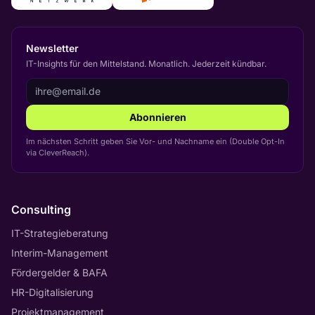
Newsletter
IT-Insights für den Mittelstand. Monatlich. Jederzeit kündbar.
Abonnieren
Im nächsten Schritt geben Sie Vor- und Nachname ein (Double Opt-In
via CleverReach).
Consulting
IT-Strategieberatung
Interim-Management
Fördergelder & BAFA
HR-Digitalisierung
Projektmanagement