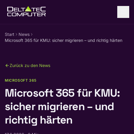
Zum Inhalt springen
Start
News
Microsoft 365 für KMU: sicher migrieren – und richtig härten
Zurück zu den News
MICROSOFT 365
Microsoft 365 für KMU:
sicher migrieren – und
richtig härten