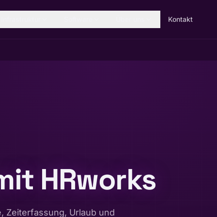
Infrastruktur
Software
Über uns
Kontakt
mit HRworks
e, Zeiterfassung, Urlaub und