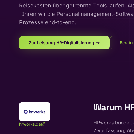
Reisekosten über getrennte Tools laufen. 
führen wir die Personalmanagement-Software 
Prozesse end-to-end.
Zur Leistung
HR-Digitalisierung
Beratu
Warum HR
HRworks bündelt d
hrworks.de
Zeiterfassung, Ab