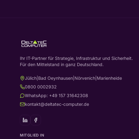
Ihr IT-Partner für Strategie, Infrastruktur und Sicherheit.
Für den Mittelstand in ganz Deutschland.
Jülich
|
Bad Oeynhausen
|
Nörvenich
|
Marienheide
0800 0002932
WhatsApp: +49 157 31642308
kontakt@deltatec-computer.de
MITGLIED IN