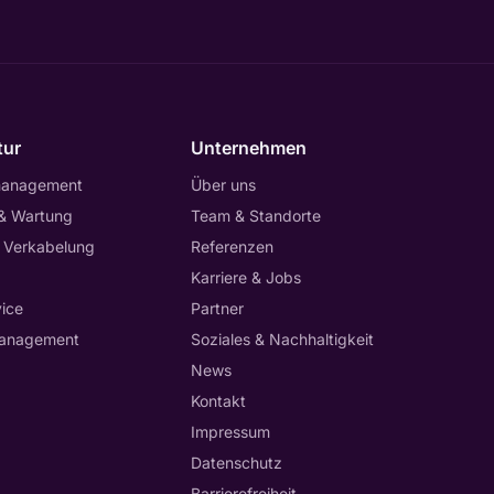
tur
Unternehmen
management
Über uns
 & Wartung
Team & Standorte
 Verkabelung
Referenzen
Karriere & Jobs
ice
Partner
anagement
Soziales & Nachhaltigkeit
News
Kontakt
Impressum
Datenschutz
Barrierefreiheit