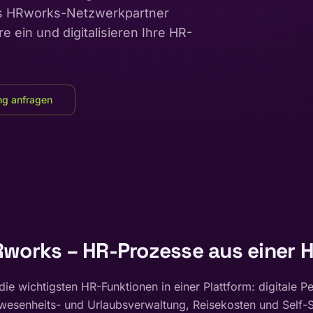
Als HRworks-Netzwerkpartner
ein und digitalisieren Ihre HR-
ng anfragen
works – HR-Prozesse aus einer 
ie wichtigsten HR-Funktionen in einer Plattform: digitale P
wesenheits- und Urlaubsverwaltung, Reisekosten und Self-S