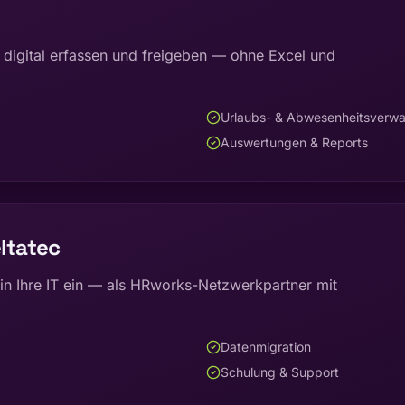
 digital erfassen und freigeben — ohne Excel und
Urlaubs- & Abwesenheitsverwa
Auswertungen & Reports
ltatec
in Ihre IT ein — als HRworks-Netzwerkpartner mit
Datenmigration
Schulung & Support