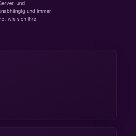
Server, und
sunabhängig und immer
o, wie sich Ihre