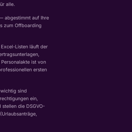
r alle.
 — abgestimmt auf Ihre
s zum Offboarding
xcel-Listen läuft der
Vertragsunterlagen,
 Personalakte ist von
professionellen ersten
wichtig sind
rechtigungen ein,
d stellen die DSGVO-
 (Urlaubsanträge,