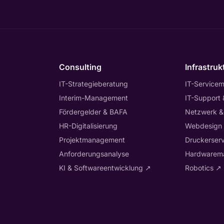
Consulting
Infrastruk
IT-Strategieberatung
IT-Service
Interim-Management
IT-Support
Fördergelder & BAFA
Netzwerk &
HR-Digitalisierung
Webdesign
Projektmanagement
Druckerserv
Anforderungsanalyse
Hardwarem
KI & Softwareentwicklung
↗
Robotics
↗