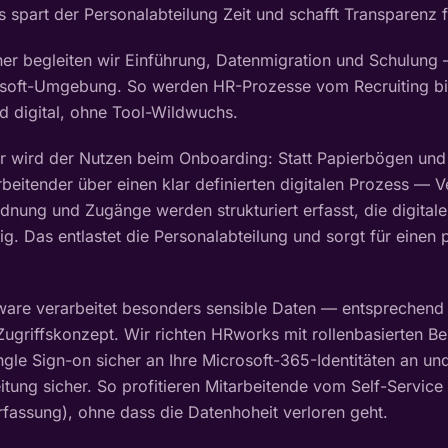
 spart der Personalabteilung Zeit und schafft Transparenz fü
er begleiten wir Einführung, Datenmigration und Schulung
soft-Umgebung. So werden HR-Prozesse vom Recruiting bi
nd digital, ohne Tool-Wildwuchs.
 wird der Nutzen beim Onboarding: Statt Papierbögen und E
arbeitender über einen klar definierten digitalen Prozess — 
dnung und Zugänge werden strukturiert erfasst, die digitale
ig. Das entlastet die Personalabteilung und sorgt für einen 
ware verarbeitet besonders sensible Daten — entsprechend 
ugriffskonzept. Wir richten HRworks mit rollenbasierten Be
ngle Sign-on sicher an Ihre Microsoft-365-Identitäten an un
tung sicher. So profitieren Mitarbeitende vom Self-Service
fassung), ohne dass die Datenhoheit verloren geht.