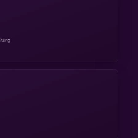
ltung