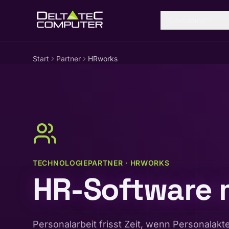
Zum Inhalt springen
Consulting
Start
Partner
HRworks
TECHNOLOGIEPARTNER · HRWORKS
HR-Software 
Personalarbeit frisst Zeit, wenn Personalakt