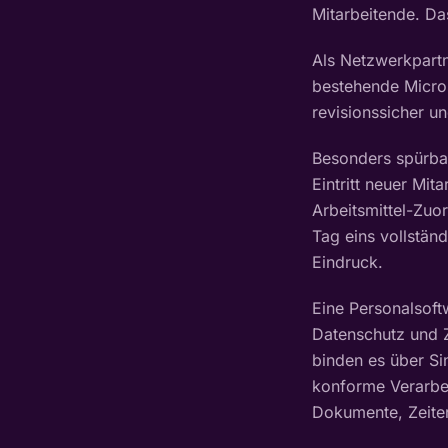
Mitarbeitende. Das
Als Netzwerkpartn
bestehende Micro
revisionssicher u
Besonders spürbar
Eintritt neuer Mit
Arbeitsmittel-Zuor
Tag eins vollständ
Eindruck.
Eine Personalsoft
Datenschutz und Z
binden es über Si
konforme Verarbei
Dokumente, Zeiter