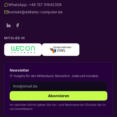
WhatsApp: +49 157 31642308
kontakt@deltatec-computer.de
MITGLIED IN
Newsletter
IT-Insights für den Mittelstand. Monatlich. Jederzeit kündbar.
Abonnieren
Im nächsten Schritt geben Sie Vor- und Nachname ein (Double Opt-In
via CleverReach).