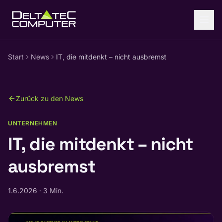
Zum Inhalt springen
Start
News
IT, die mitdenkt – nicht ausbremst
Zurück zu den News
UNTERNEHMEN
IT, die mitdenkt – nicht
ausbremst
1.6.2026
·
3 Min.