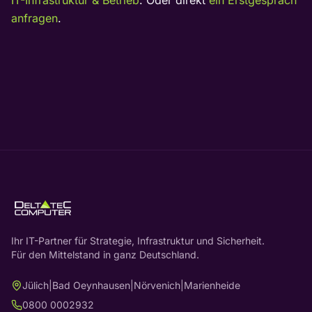
IT-Infrastruktur & Betrieb
. Oder direkt
ein Erstgespräch
anfragen
.
Ihr IT-Partner für Strategie, Infrastruktur und Sicherheit.
Für den Mittelstand in ganz Deutschland.
Jülich
|
Bad Oeynhausen
|
Nörvenich
|
Marienheide
0800 0002932