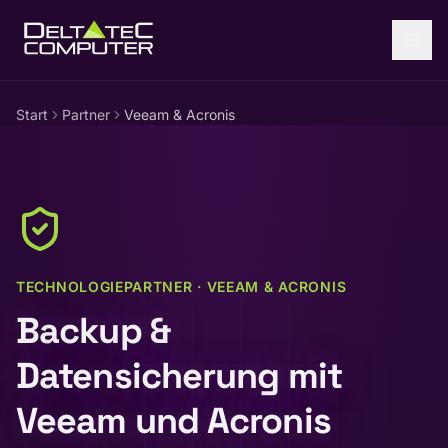
Zum Inhalt springen
Start
Partner
Veeam & Acronis
TECHNOLOGIEPARTNER · VEEAM & ACRONIS
Backup &
Datensicherung mit
Veeam und Acronis