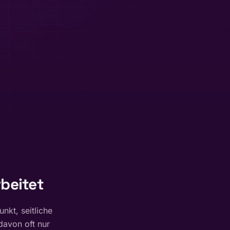
beitet
nkt, seitliche
davon oft nur