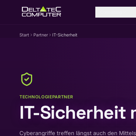
Zum Inhalt springen
Consulting
Start
Partner
IT-Sicherheit
TECHNOLOGIEPARTNER
IT-Sicherheit
Cyberangriffe treffen längst auch den Mitte