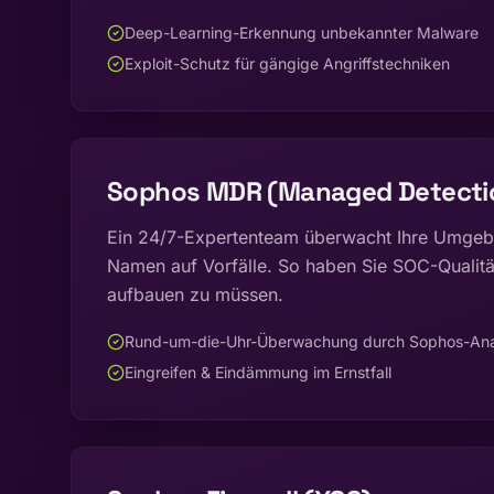
Deep-Learning-Erkennung unbekannter Malware
Exploit-Schutz für gängige Angriffstechniken
Sophos MDR (Managed Detecti
Ein 24/7-Expertenteam überwacht Ihre Umgebun
Namen auf Vorfälle. So haben Sie SOC-Qualitä
aufbauen zu müssen.
Rund-um-die-Uhr-Überwachung durch Sophos-Ana
Eingreifen & Eindämmung im Ernstfall