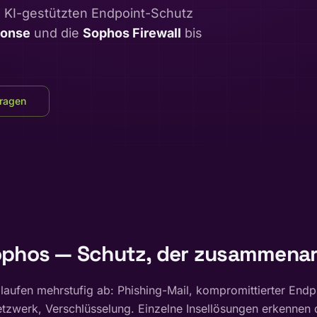
KI-gestützten Endpoint-Schutz
ponse
und die
Sophos Firewall
bis
fragen
phos — Schutz, der zusammenar
laufen mehrstufig ab: Phishing-Mail, kompromittierter Endpu
tzwerk, Verschlüsselung. Einzelne Insellösungen erkennen 