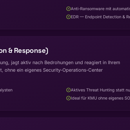
Anti-Ransomware mit automati
EDR — Endpoint Detection & R
on & Response)
g, jagt aktiv nach Bedrohungen und reagiert in Ihrem
t, ohne ein eigenes Security-Operations-Center
lysten
Aktives Threat Hunting statt n
Ideal für KMU ohne eigenes S