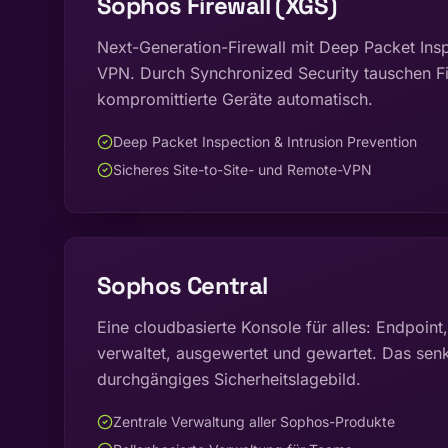
Sophos Firewall (XGS)
Next-Generation-Firewall mit Deep Packet Ins
VPN. Durch Synchronized Security tauschen Fi
kompromittierte Geräte automatisch.
Deep Packet Inspection & Intrusion Prevention
Sicheres Site-to-Site- und Remote-VPN
Sophos Central
Eine cloudbasierte Konsole für alles: Endpoint
verwaltet, ausgewertet und gewartet. Das senk
durchgängiges Sicherheitslagebild.
Zentrale Verwaltung aller Sophos-Produkte