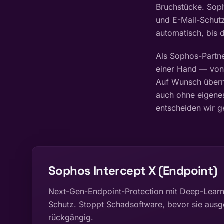
Bruchstücke. Soph
und E-Mail-Schutz 
automatisch, bis d
Als Sophos-Partne
einer Hand — von 
Auf Wunsch übern
auch ohne eigene
entscheiden wir g
Sophos Intercept X (Endpoint)
Next-Gen-Endpoint-Protection mit Deep-Learn
Schutz. Stoppt Schadsoftware, bevor sie aus
rückgängig.