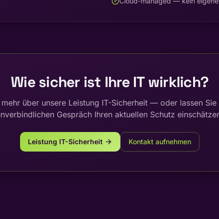
Cloud-managed — kein eigener
Wie sicher ist Ihre IT wirklich?
 mehr über unsere Leistung IT-Sicherheit — oder lassen Sie
nverbindlichen Gespräch Ihren aktuellen Schutz einschätze
Leistung IT-Sicherheit
Kontakt aufnehmen