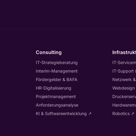
Consulting
Infrastruk
IT-Strategieberatung
IT-Service
Interim-Management
IT-Support
Fördergelder & BAFA
Netzwerk &
HR-Digitalisierung
Webdesign
Projektmanagement
Druckerserv
Anforderungsanalyse
Hardwarem
KI & Softwareentwicklung
↗
Robotics
↗