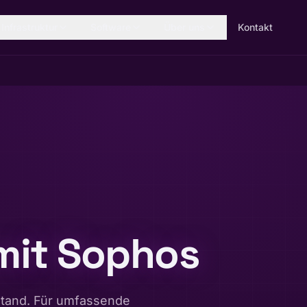
Infrastruktur
Software
Über uns
Kontakt
 mit Sophos
lstand. Für umfassende