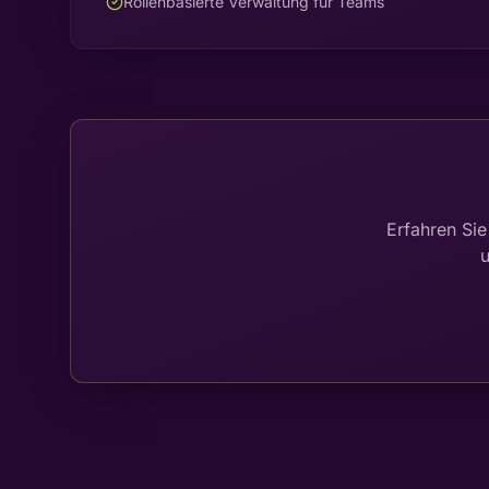
Rollenbasierte Verwaltung für Teams
Erfahren Sie
u