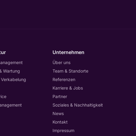
tur
Unternehmen
management
Über uns
 & Wartung
Team & Standorte
 Verkabelung
Referenzen
Karriere & Jobs
ice
Partner
anagement
Soziales & Nachhaltigkeit
News
Kontakt
Impressum