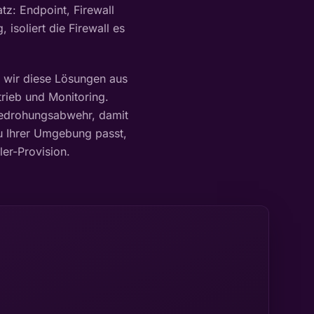
z: Endpoint, Firewall
 isoliert die Firewall es
 wir diese Lösungen aus
rieb und Monitoring.
edrohungsabwehr, damit
u Ihrer Umgebung passt,
er-Provision.