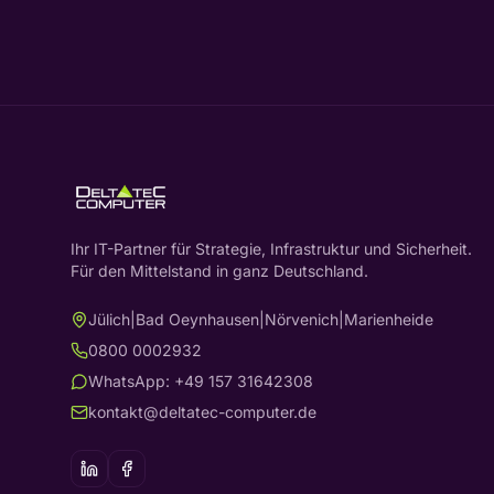
Ihr IT-Partner für Strategie, Infrastruktur und Sicherheit.
Für den Mittelstand in ganz Deutschland.
Jülich
|
Bad Oeynhausen
|
Nörvenich
|
Marienheide
0800 0002932
WhatsApp: +49 157 31642308
kontakt@deltatec-computer.de