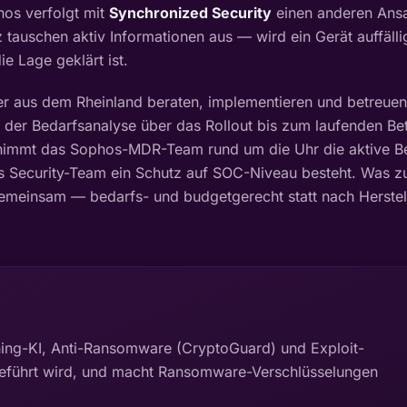
os verfolgt mit
Synchronized Security
einen anderen Ansat
tauschen aktiv Informationen aus — wird ein Gerät auffällig,
ie Lage geklärt ist.
r aus dem Rheinland beraten, implementieren und betreuen
der Bedarfsanalyse über das Rollout bis zum laufenden Bet
immt das Sophos-MDR-Team rund um die Uhr die aktive B
s Security-Team ein Schutz auf SOC-Niveau besteht. Was z
emeinsam — bedarfs- und budgetgerecht statt nach Herstell
ing-KI, Anti-Ransomware (CryptoGuard) und Exploit-
geführt wird, und macht Ransomware-Verschlüsselungen