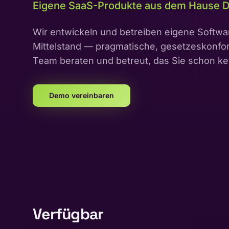
Eigene SaaS-Produkte aus dem Hause D
Wir entwickeln und betreiben eigene Softw
Mittelstand — pragmatische, gesetzeskonf
Team beraten und betreut, das Sie schon k
Demo vereinbaren
Verfügbar