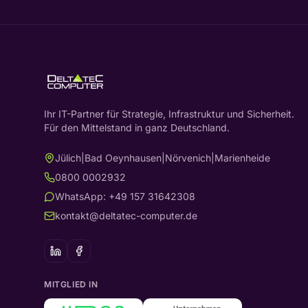
Ihr IT-Partner für Strategie, Infrastruktur und Sicherheit.
Für den Mittelstand in ganz Deutschland.
Jülich
|
Bad Oeynhausen
|
Nörvenich
|
Marienheide
0800 0002932
WhatsApp: +49 157 31642308
kontakt@deltatec-computer.de
MITGLIED IN