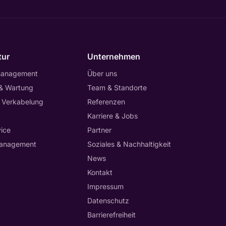
tur
Unternehmen
management
Über uns
 & Wartung
Team & Standorte
 Verkabelung
Referenzen
Karriere & Jobs
ice
Partner
anagement
Soziales & Nachhaltigkeit
News
Kontakt
Impressum
Datenschutz
Barrierefreiheit