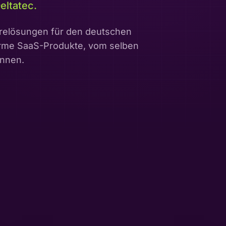
eltatec.
arelösungen für den deutschen
orme SaaS-Produkte, vom selben
ennen.