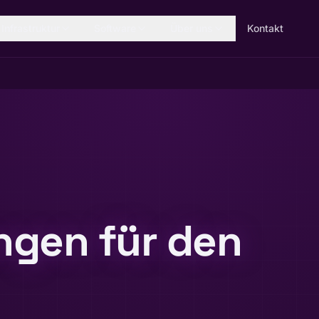
Infrastruktur
Software
Über uns
Kontakt
ngen für den