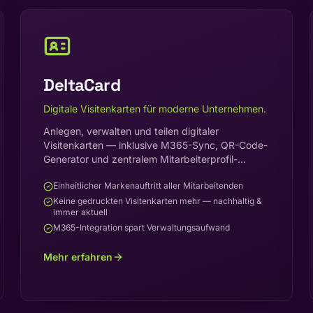
DeltaCard
Digitale Visitenkarten für moderne Unternehmen.
Anlegen, verwalten und teilen digitaler
Visitenkarten — inklusive M365-Sync, QR-Code-
Generator und zentralem Mitarbeiterprofil-
Management.
Einheitlicher Markenauftritt aller Mitarbeitenden
Keine gedruckten Visitenkarten mehr — nachhaltig &
immer aktuell
M365-Integration spart Verwaltungsaufwand
Mehr erfahren