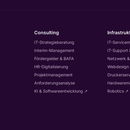
Consulting
Infrastruk
IT-Strategieberatung
IT-Service
Interim-Management
IT-Support
Fördergelder & BAFA
Netzwerk &
HR-Digitalisierung
Webdesign
Projektmanagement
Druckerserv
Anforderungsanalyse
Hardwarem
KI & Softwareentwicklung
↗
Robotics
↗