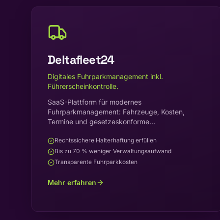
Deltafleet24
Digitales Fuhrparkmanagement inkl.
Führerscheinkontrolle.
SaaS-Plattform für modernes
Fuhrparkmanagement: Fahrzeuge, Kosten,
Termine und gesetzeskonforme
Führerscheinkontrolle in einer Lösung.
Rechtssichere Halterhaftung erfüllen
Bis zu 70 % weniger Verwaltungsaufwand
Transparente Fuhrparkkosten
Mehr erfahren