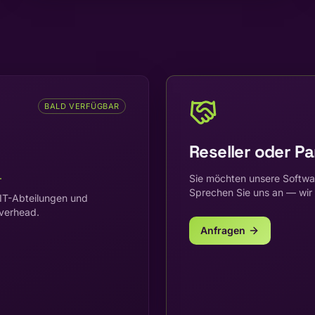
BALD VERFÜGBAR
Reseller oder P
.
Sie möchten unsere Softwar
Sprechen Sie uns an — wir
IT-Abteilungen und
verhead.
Anfragen