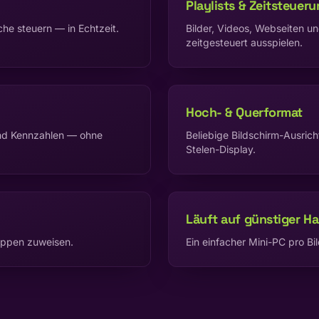
Playlists & Zeitsteuer
che steuern — in Echtzeit.
Bilder, Videos, Webseiten u
zeitgesteuert ausspielen.
Hoch- & Querformat
und Kennzahlen — ohne
Beliebige Bildschirm-Ausri
Stelen-Display.
Läuft auf günstiger H
ruppen zuweisen.
Ein einfacher Mini-PC pro Bi