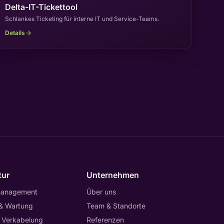
Delta-IT-Tickettool
Schlankes Ticketing für interne IT und Service-Teams.
Details
tur
Unternehmen
management
Über uns
 & Wartung
Team & Standorte
 Verkabelung
Referenzen