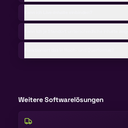
Kann ich Live-Inhalte einbinden?
Kann ich je Standort unterschiedliche Inhalte zei
Funktioniert das in Hoch- und Querformat?
Weitere Softwarelösungen