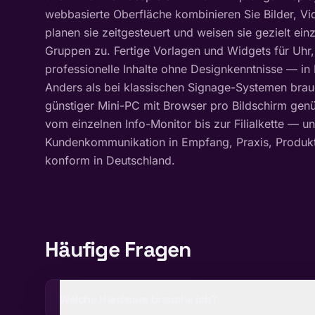
webbasierte Oberfläche kombinieren Sie Bilder, Vi
planen sie zeitgesteuert und weisen sie gezielt ei
Gruppen zu. Fertige Vorlagen und Widgets für Uhr
professionelle Inhalte ohne Designkenntnisse — in
Anders als bei klassischen Signage-Systemen brau
günstiger Mini-PC mit Browser pro Bildschirm genü
vom einzelnen Info-Monitor bis zur Filialkette — und
Kundenkommunikation in Empfang, Praxis, Produkt
konform in Deutschland.
Häufige Fragen
Welche Hardware brauche ich?