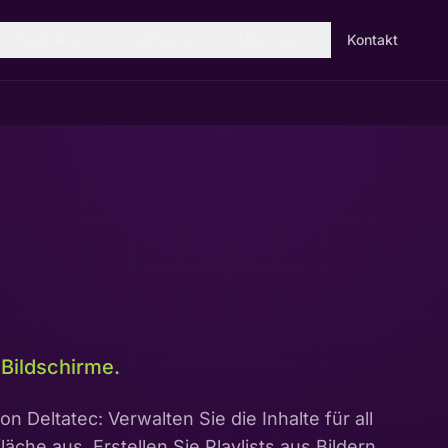
Infrastruktur
Software
Über uns
Kontakt
e Bildschirme.
n Deltatec: Verwalten Sie die Inhalte für all
che aus. Erstellen Sie Playlists aus Bildern,