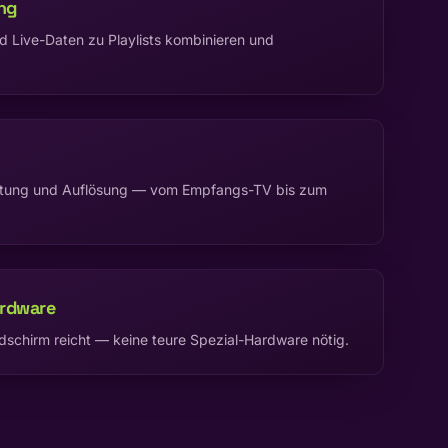
ung
nd Live-Daten zu Playlists kombinieren und
chtung und Auflösung — vom Empfangs-TV bis zum
ardware
ldschirm reicht — keine teure Spezial-Hardware nötig.