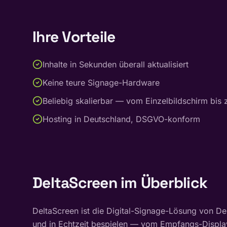
Ihre Vorteile
Inhalte in Sekunden überall aktualisiert
Keine teure Signage-Hardware
Beliebig skalierbar — vom Einzelbildschirm bis zu
Hosting in Deutschland, DSGVO-konform
DeltaScreen
im Überblick
DeltaScreen ist die Digital-Signage-Lösung von Delt
und in Echtzeit bespielen — vom Empfangs-Display ü